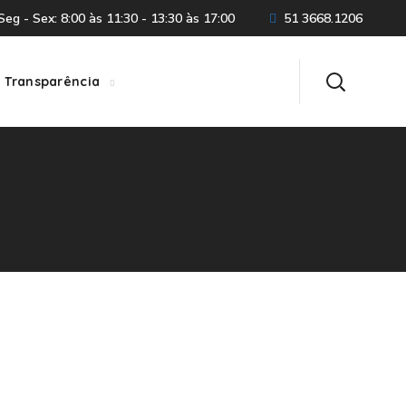
eg - Sex: 8:00 às 11:30 - 13:30 às 17:00
51 3668.1206
Transparência