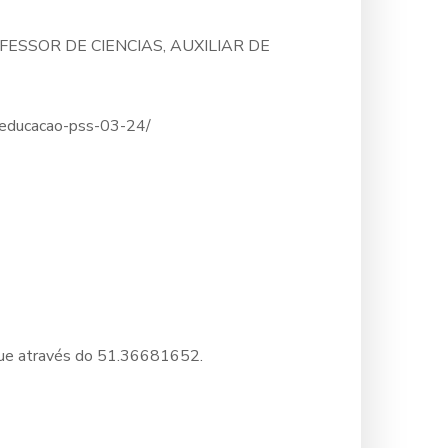
ESSOR DE CIENCIAS, AUXILIAR DE
da-educacao-pss-03-24/
ligue através do 51.36681652.