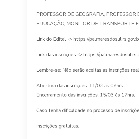
PROFESSOR DE GEOGRAFIA, PROFESSOR D
EDUCAÇÃO, MONITOR DE TRANSPORTE E
Link do Edital -> https://palmaresdosul.rs.gov
Link das inscriçoes -> https://palmaresdosul.rs
Lembre-se: Não serão aceitas as inscrições real
Abertura das inscrições: 11/03 ás 08hrs.
Encerramento das inscrições: 15/03 ás 17hrs.
Caso tenha dificuldade no processo de inscriç
Inscrições gratuítas.