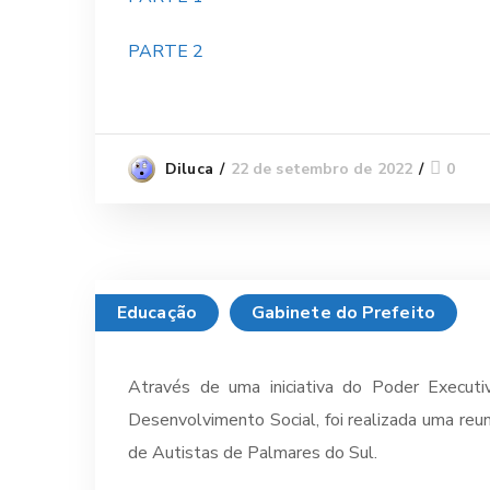
PARTE 2
22 de setembro de 2022
0
Diluca
Educação
Gabinete do Prefeito
Através de uma iniciativa do Poder Executi
Desenvolvimento Social, foi realizada uma reu
de Autistas de Palmares do Sul.