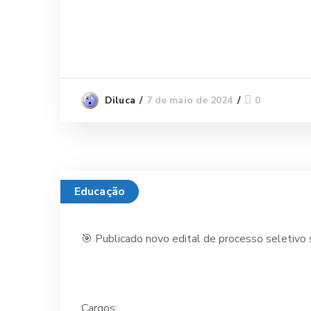
7 de maio de 2024
0
Diluca
Educação
🎯 Publicado novo edital de processo seletivo s
Cargos: