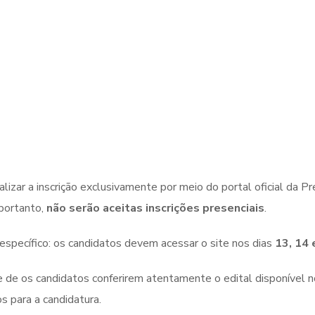
izar a inscrição exclusivamente por meio do portal oficial da P
 portanto,
não serão aceitas inscrições presenciais
.
 específico: os candidatos devem acessar o site nos dias
13, 14 
 de os candidatos conferirem atentamente o edital disponível no 
s para a candidatura.