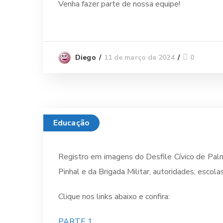
Venha fazer parte de nossa equipe!
11 de março de 2024
0
Diego
Educação
Registro em imagens do Desfile Cívico de Pal
Pinhal e da Brigada Militar, autoridades, escola
Clique nos links abaixo e confira:
PARTE 1