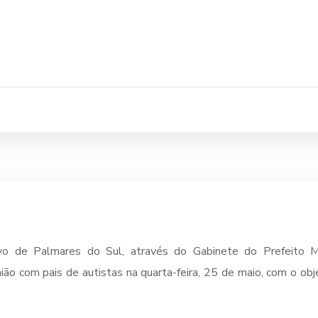
vo de Palmares do Sul, através do Gabinete do Prefeito M
nião com pais de autistas na quarta-feira, 25 de maio, com o ob