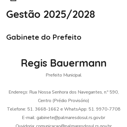
Gestão 2025/2028
Gabinete do Prefeito
Regis Bauermann
Prefeito Municipal
Endereço: Rua Nossa Senhora dos Navegantes, n.º 590,
Centro (Prédio Provisório)
Telefone: 51. 3668-1662 e WhatsApp: 51. 9970-7708
E-mail: gabinete@palmaresdosul.rs.gov.br
Ouvidoria: comunicacao@palmaresdosul.rs.gov.br