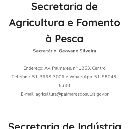
Secretaria de
Agricultura e Fomento
à Pesca
Secretário: Geovane Silveira
Endereço: Av. Palmares, n.º 1853, Centro
Telefone: 51. 3668-3006 e WhatsApp: 51. 98043-
5388
E-mail: agricultura@palmaresdosul.rs.gov.br
Secretaria de Indústria