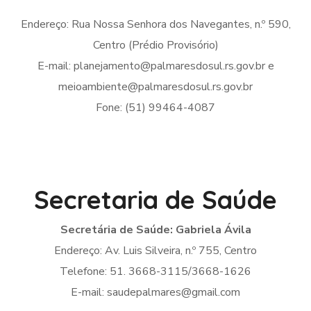
Endereço: Rua Nossa Senhora dos Navegantes, n.º 590,
Centro (Prédio Provisório)
E-mail: planejamento@palmaresdosul.rs.gov.br e
meioambiente@palmaresdosul.rs.gov.br
Fone: (51) 99464-4087
Secretaria de Saúde
Secretária de Saúde: Gabriela Ávila
Endereço: Av. Luis Silveira, n.º 755, Centro
Telefone: 51. 3668-3115/3668-1626
E-mail: saudepalmares@gmail.com