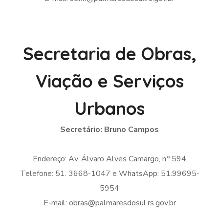
Secretaria de Obras,
Viação e Serviços
Urbanos
Secretário: Bruno Campos
Endereço: Av. Álvaro Alves Camargo, n.º 594
Telefone: 51. 3668-1047 e WhatsApp: 51.99695-
5954
E-mail: obras@palmaresdosul.rs.gov.br