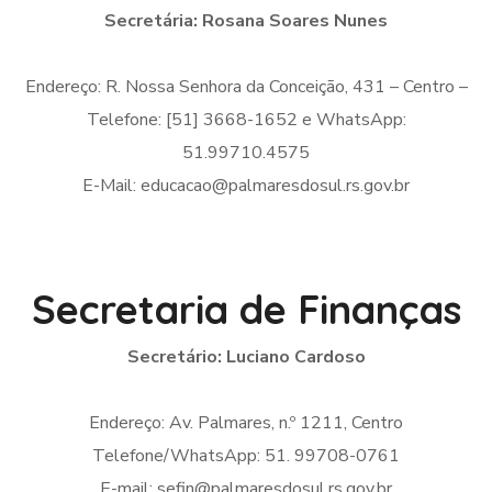
Secretária: Rosana Soares Nunes
Endereço: R. Nossa Senhora da Conceição, 431 – Centro –
Telefone: [51] 3668-1652 e WhatsApp:
51.99710.4575
E-Mail: educacao@palmaresdosul.rs.gov.br
Secretaria de Finanças
Secretário: Luciano Cardoso
Endereço: Av. Palmares, n.º 1211, Centro
Telefone/WhatsApp: 51. 99708-0761
E-mail: sefin@palmaresdosul.rs.gov.br