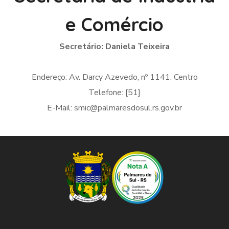
e Comércio
Secretário: Daniela Teixeira
Endereço: Av. Darcy Azevedo, nº 1141, Centro
Telefone: [51]
E-Mail: smic@palmaresdosul.rs.gov.br