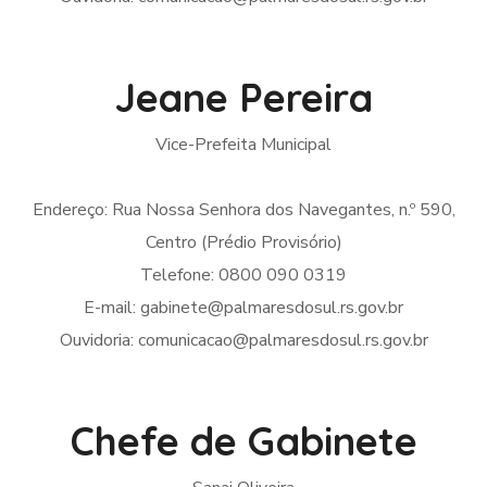
Jeane Pereira
Vice-Prefeita Municipal
Endereço: Rua Nossa Senhora dos Navegantes, n.º 590,
Centro (Prédio Provisório)
Telefone: 0800 090 0319
E-mail: gabinete@palmaresdosul.rs.gov.br
Ouvidoria: comunicacao@palmaresdosul.rs.gov.br
Chefe de Gabinete