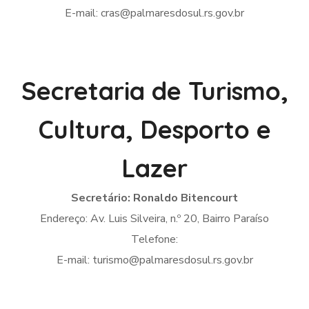
E-mail: cras@palmaresdosul.rs.gov.br
Secretaria de Turismo,
Cultura, Desporto e
Lazer
Secretário: Ronaldo Bitencourt
Endereço: Av. Luis Silveira, n.º 20, Bairro Paraíso
Telefone:
E-mail: turismo@palmaresdosul.rs.gov.br