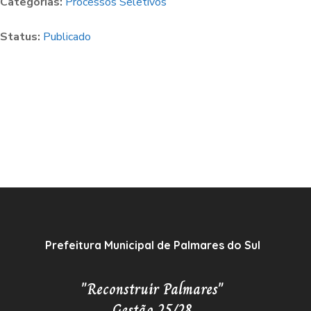
Categorias:
Processos Seletivos
Status:
Publicado
Prefeitura Municipal de Palmares do Sul
"Reconstruir Palmares"
Gestão 25/28