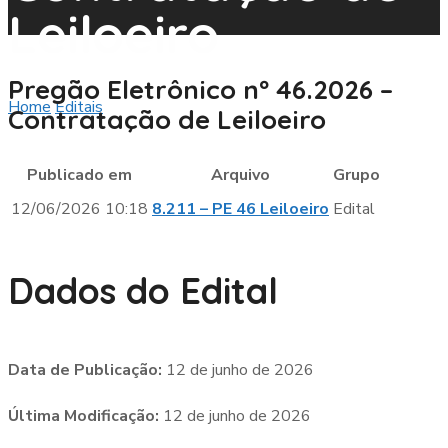
Leiloeiro
Pregão Eletrônico nº 46.2026 –
Home
Editais
Pregão Eletrônico nº 46.2026 – Contratação
Contratação de Leiloeiro
de Leiloeiro
Publicado em
Arquivo
Grupo
12/06/2026 10:18
8.211 – PE 46 Leiloeiro
Edital
Dados do Edital
Data de Publicação:
12 de junho de 2026
Última Modificação:
12 de junho de 2026