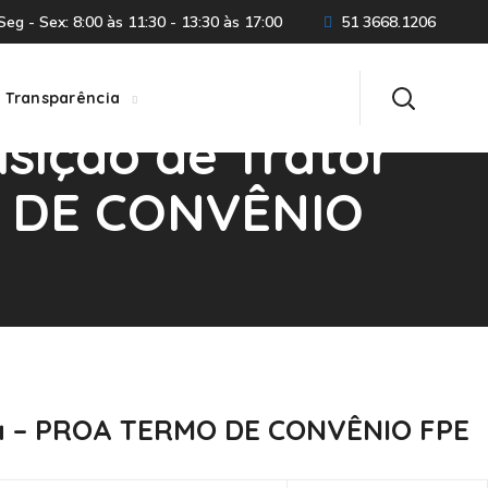
eg - Sex: 8:00 às 11:30 - 13:30 às 17:00
51 3668.1206
Transparência
isição de Trator
O DE CONVÊNIO
ROA TERMO DE CONVÊNIO FPE Nº 2613/2024
ama – PROA TERMO DE CONVÊNIO FPE