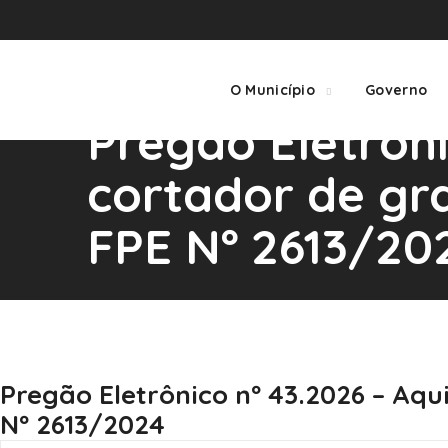
O Município
Governo
Pregão Eletrôni
cortador de g
FPE Nº 2613/20
Home
Editais
Pregão Eletrônico Nº
Pregão Eletrônico nº 43.2026 – A
Nº 2613/2024