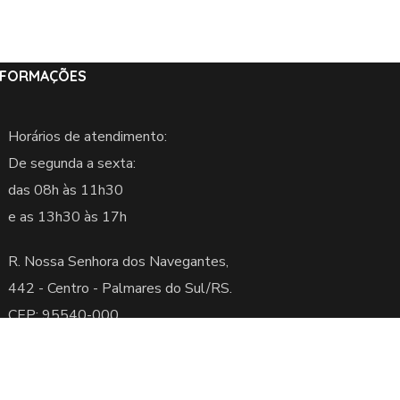
NFORMAÇÕES
Horários de atendimento:
De segunda a sexta:
das 08h às 11h30
e as 13h30 às 17h
R. Nossa Senhora dos Navegantes,
442 -
Centro - Palmares do Sul/RS.
CEP: 95540-000
servados.