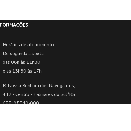
NFORMAÇÕES
Horários de atendimento:
De segunda a sexta:
das 08h às 11h30
e as 13h30 às 17h
R. Nossa Senhora dos Navegantes,
442 -
Centro - Palmares do Sul/RS.
CEP: 95540-000
servados.