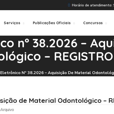
Horário de atendimento: S
Serviços
Publicações Oficiais
Concursos
co nº 38.2026 – Aqu
ológico – REGISTR
Eletrônico Nº 38.2026 – Aquisição De Material Odontol
uisição de Material Odontológico –
Arquivo