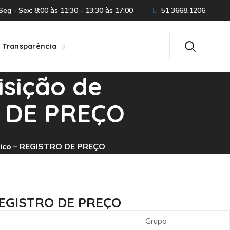
eg - Sex: 8:00 às 11:30 - 13:30 às 17:00
51 3668.1206
Transparência
isição de
O DE PREÇO
ógico – REGISTRO DE PREÇO
 REGISTRO DE PREÇO
Grupo