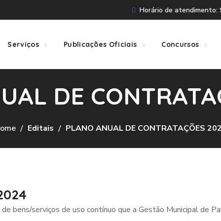
Horário de atendimento: S
Serviços
Publicações Oficiais
Concursos
UAL DE CONTRATA
ome
Editais
PLANO ANUAL DE CONTRATAÇÕES 20
2024
e bens/serviços de uso contínuo que a Gestão Municipal de Palm