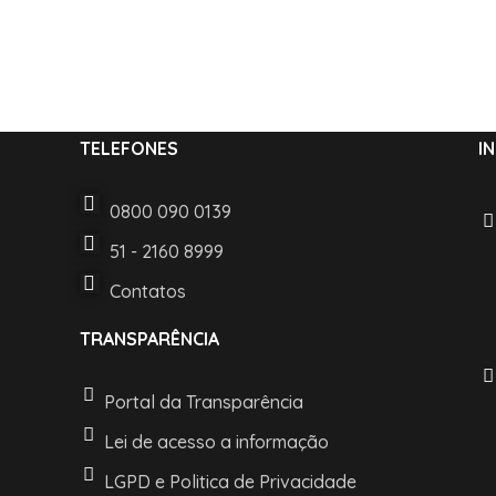
TELEFONES
I
0800 090 0139
51 - 2160 8999
Contatos
TRANSPARÊNCIA
Portal da Transparência
Lei de acesso a informação
LGPD e Politica de Privacidade