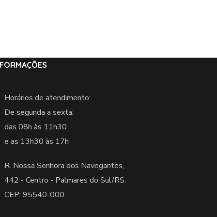
NFORMAÇÕES
Horários de atendimento:
De segunda a sexta:
das 08h às 11h30
e as 13h30 às 17h
R. Nossa Senhora dos Navegantes,
442 -
Centro - Palmares do Sul/RS.
CEP: 95540-000