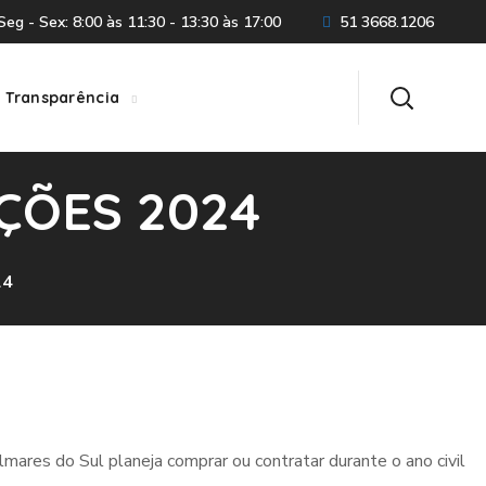
eg - Sex: 8:00 às 11:30 - 13:30 às 17:00
51 3668.1206
Transparência
ÇÕES 2024
24
ares do Sul planeja comprar ou contratar durante o ano civil