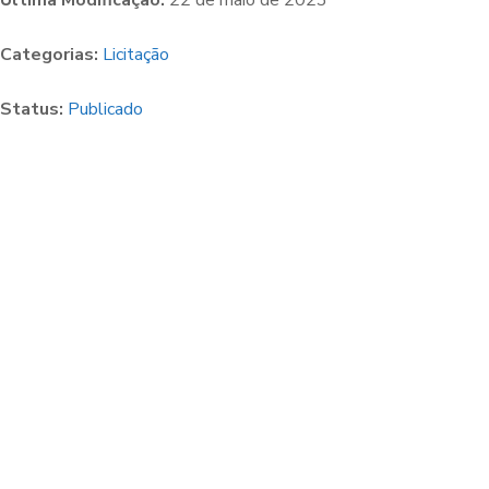
Última Modificação:
22 de maio de 2023
Categorias:
Licitação
Status:
Publicado