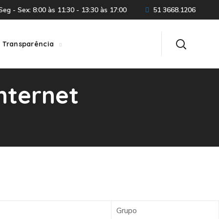
eg - Sex: 8:00 às 11:30 - 13:30 às 17:00
51 3668.1206
Transparência
nternet
Grupo