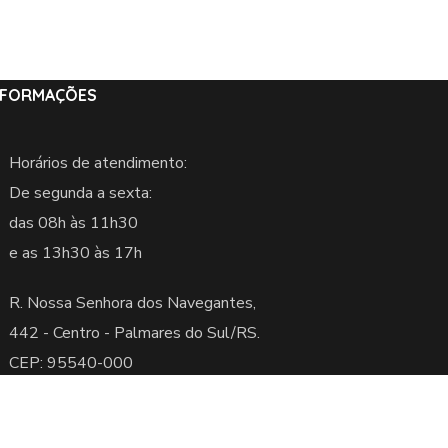
NFORMAÇÕES
Horários de atendimento:
De segunda a sexta:
das 08h às 11h30
e as 13h30 às 17h
R. Nossa Senhora dos Navegantes,
442 -
Centro - Palmares do Sul/RS.
CEP: 95540-000
servados.