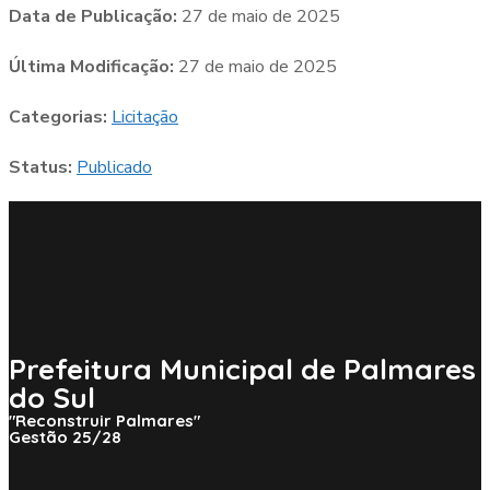
Data de Publicação:
27 de maio de 2025
Última Modificação:
27 de maio de 2025
Categorias:
Licitação
Status:
Publicado
Prefeitura Municipal de Palmares
do Sul
"Reconstruir Palmares"
Gestão 25/28