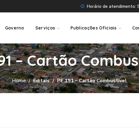
Horário de atendimento: Se
Governo
Serviços
Publicações Oficiais
Co
91 – Cartão Combus
Home
Editais
PE 191 – Cartão Combustível