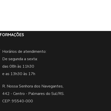
NFORMAÇÕES
Horários de atendimento:
De segunda a sexta:
das 08h às 11h30
e as 13h30 às 17h
R. Nossa Senhora dos Navegantes,
442 -
Centro - Palmares do Sul/RS.
CEP: 95540-000