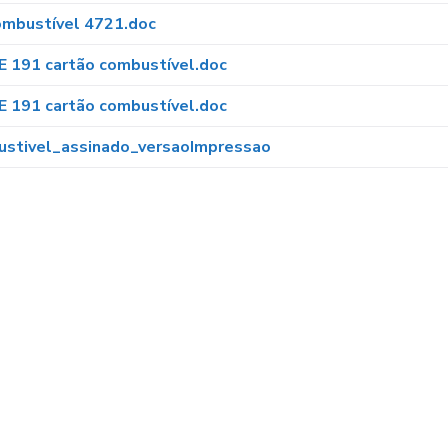
ombustível 4721.doc
PE 191 cartão combustível.doc
PE 191 cartão combustível.doc
ustivel_assinado_versaoImpressao