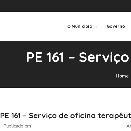
O Município
Governo
PE 161 – Serviç
Home
PE 161 – Serviço de oficina terapêu
Publicado em
Ar