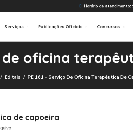
Horário de atendimento: S
Serviços
Publicações Oficiais
Concursos
o de oficina terapêu
Editais
PE 161 – Serviço De Oficina Terapêutica De C
tica de capoeira
quivo