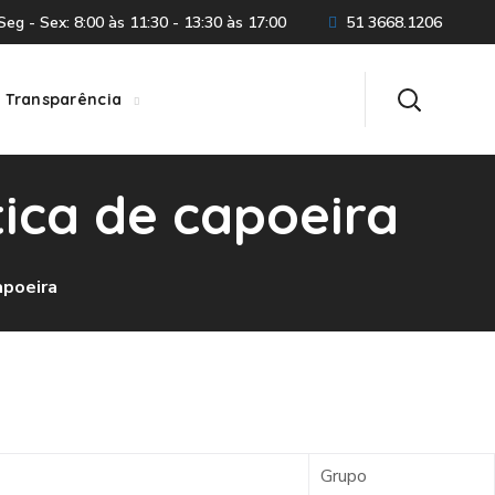
eg - Sex: 8:00 às 11:30 - 13:30 às 17:00
51 3668.1206
Transparência
tica de capoeira
apoeira
Grupo