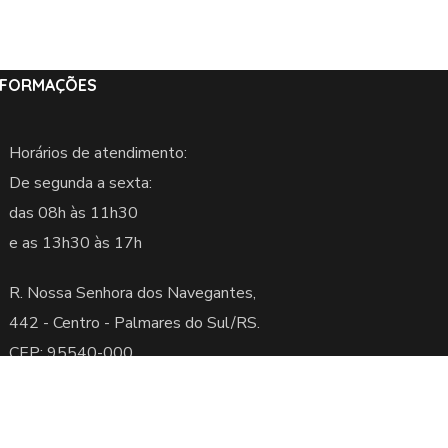
NFORMAÇÕES
Horários de atendimento:
De segunda a sexta:
das 08h às 11h30
e as 13h30 às 17h
R. Nossa Senhora dos Navegantes,
442 -
Centro - Palmares do Sul/RS.
CEP: 95540-000
servados.