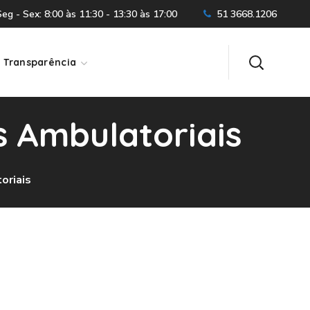
g - Sex: 8:00 às 11:30 - 13:30 às 17:00
51 3668.1206
Transparência
s Ambulatoriais
oriais