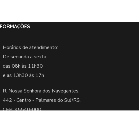
NFORMAÇÕES
Horários de atendimento:
De segunda a sexta:
das 08h às 11h30
e as 13h30 às 17h
R. Nossa Senhora dos Navegantes,
442 -
Centro - Palmares do Sul/RS.
CEP: 95540-000
servados.