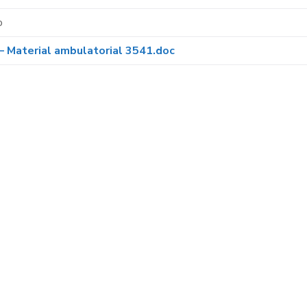
o
– Material ambulatorial 3541.doc