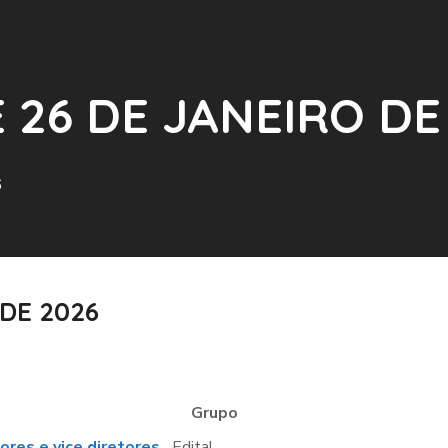
DE 26 DE JANEIRO DE
6
 DE 2026
Grupo
ores e vice diretores .
Edital