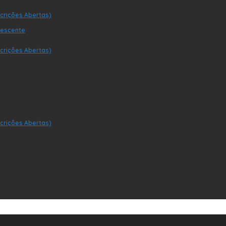
crições Abertas)
lescente
crições Abertas)
crições Abertas)