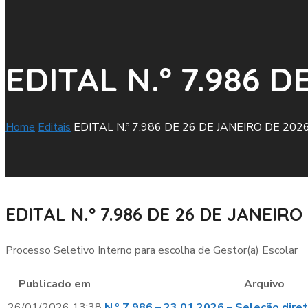
EDITAL N.º 7.986 
Home
Editais
EDITAL N.º 7.986 DE 26 DE JANEIRO DE 202
EDITAL N.º 7.986 DE 26 DE JANEIRO
Processo Seletivo Interno para escolha de Gestor(a) Escolar
Publicado em
Arquivo
26/01/2026 13:38
N.º 7.986 – 23.01.2026 – Seleção diret