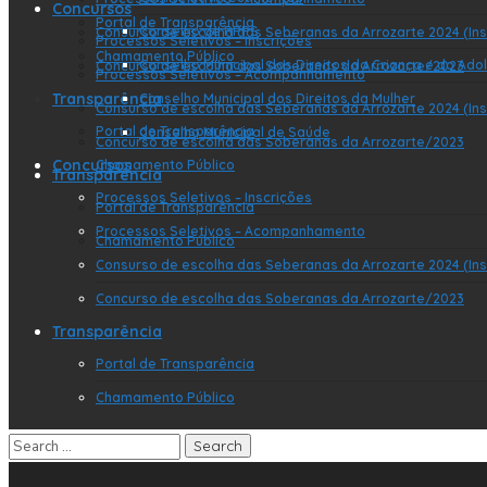
Concursos
Portal de Transparência
Conselho de RPPS
Consurso de escolha das Seberanas da Arrozarte 2024 (Ins
Processos Seletivos – Inscrições
Chamamento Público
Conselho Municipal dos Direitos da Criança e do Ado
Concurso de escolha das Soberanas da Arrozarte/2023
Processos Seletivos – Acompanhamento
Transparência
Conselho Municipal dos Direitos da Mulher
Consurso de escolha das Seberanas da Arrozarte 2024 (Ins
Portal de Transparência
Conselho Municipal de Saúde
Concurso de escolha das Soberanas da Arrozarte/2023
Concursos
Chamamento Público
Transparência
Processos Seletivos – Inscrições
Portal de Transparência
Processos Seletivos – Acompanhamento
Chamamento Público
Consurso de escolha das Seberanas da Arrozarte 2024 (Ins
Concurso de escolha das Soberanas da Arrozarte/2023
Transparência
Portal de Transparência
Chamamento Público