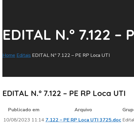
EDITAL N.º 7.122 – 
Home
Editais
EDITAL N.º 7.122 – PE RP Loca UTI
EDITAL N.º 7.122 – PE RP Loca UTI
Publicado em
Arquivo
Grup
10/08/2023 11:14
7.122 – PE RP Loca UTI 3725.doc
Edita