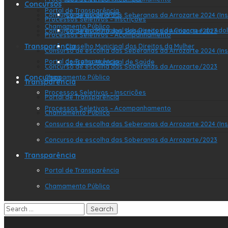
Concursos
Portal de Transparência
Conselho de RPPS
Consurso de escolha das Seberanas da Arrozarte 2024 (Ins
Processos Seletivos – Inscrições
Chamamento Público
Conselho Municipal dos Direitos da Criança e do Ado
Concurso de escolha das Soberanas da Arrozarte/2023
Processos Seletivos – Acompanhamento
Transparência
Conselho Municipal dos Direitos da Mulher
Consurso de escolha das Seberanas da Arrozarte 2024 (Ins
Portal de Transparência
Conselho Municipal de Saúde
Concurso de escolha das Soberanas da Arrozarte/2023
Concursos
Chamamento Público
Transparência
Processos Seletivos – Inscrições
Portal de Transparência
Processos Seletivos – Acompanhamento
Chamamento Público
Consurso de escolha das Seberanas da Arrozarte 2024 (Ins
Concurso de escolha das Soberanas da Arrozarte/2023
Transparência
Portal de Transparência
Chamamento Público