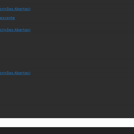
crições Abertas)
lescente
crições Abertas)
crições Abertas)