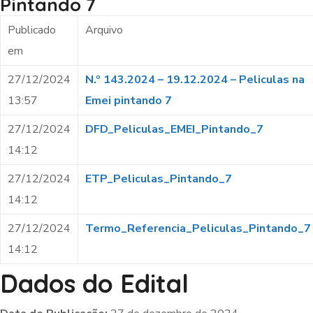
Pintando 7
Publicado
Arquivo
em
27/12/2024
N.º 143.2024 – 19.12.2024 – Peliculas na
13:57
Emei pintando 7
27/12/2024
DFD_Peliculas_EMEI_Pintando_7
14:12
27/12/2024
ETP_Peliculas_Pintando_7
14:12
27/12/2024
Termo_Referencia_Peliculas_Pintando_7
14:12
Dados do Edital