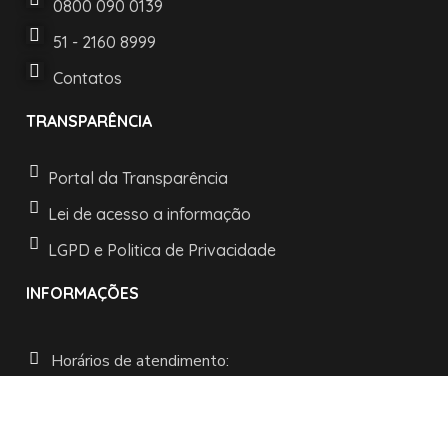
0800 090 0139
51 - 2160 8999
Contatos
TRANSPARÊNCIA
Portal da Transparência
Lei de acesso a informação
LGPD e Politica de Privacidade
INFORMAÇÕES
Horários de atendimento:
De segunda a sexta:
das 08h às 11h30