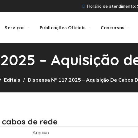
Horário de atendimento: S
Serviços
Publicações Oficiais
Concursos
7.2025 – Aquisição d
Editais
Dispensa Nº 117.2025 – Aquisição De Cabos 
e cabos de rede
Arquivo