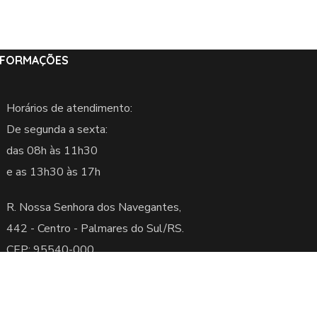
NFORMAÇÕES
Horários de atendimento:
De segunda a sexta:
das 08h às 11h30
e as 13h30 às 17h
R. Nossa Senhora dos Navegantes,
442 -
Centro - Palmares do Sul/RS.
CEP: 95540-000
servados.