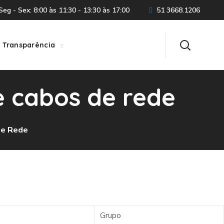
eg - Sex: 8:00 às 11:30 - 13:30 às 17:00
51 3668.1206
Transparência
e cabos de rede
De Rede
Grupo