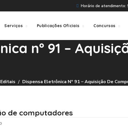
Horário de atendimento: S
Serviços
Publicações Oficiais
Concursos
nica nº 91 – Aquisiç
Editais
Dispensa Eletrônica Nº 91 – Aquisição De Com
ição de computadores
o