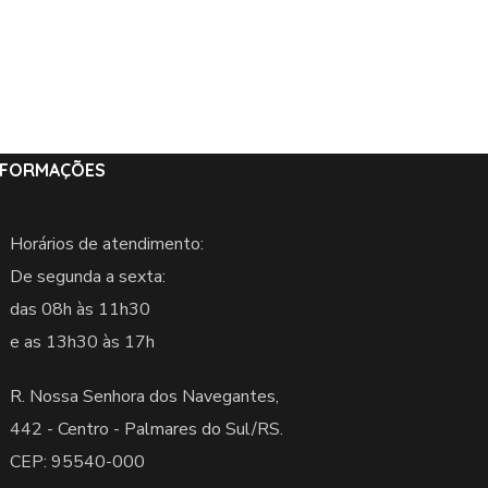
NFORMAÇÕES
Horários de atendimento:
De segunda a sexta:
das 08h às 11h30
e as 13h30 às 17h
R. Nossa Senhora dos Navegantes,
442 -
Centro - Palmares do Sul/RS.
CEP: 95540-000