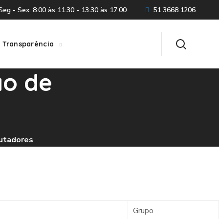
eg - Sex: 8:00 às 11:30 - 13:30 às 17:00
51 3668.1206
Transparência
ão de
putadores
Grupo