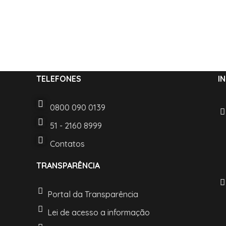
TELEFONES
I
0800 090 0139
51 - 2160 8999
Contatos
TRANSPARÊNCIA
Portal da Transparência
Lei de acesso a informação