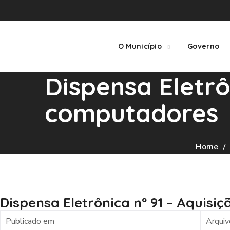
O Município
Governo
Dispensa Eletrô
computadores
Home
Dispensa Eletrônica nº 91 – Aquis
Publicado em
Arquiv