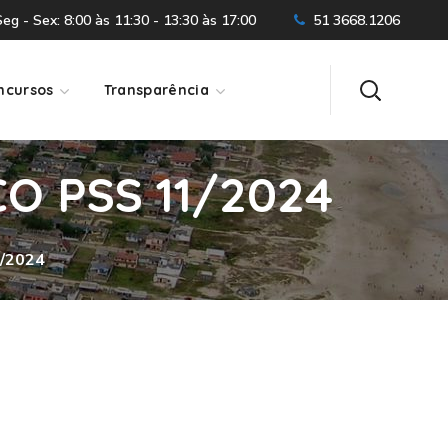
g - Sex: 8:00 às 11:30 - 13:30 às 17:00
51 3668.1206
ncursos
Transparência
O PSS 11/2024
/2024