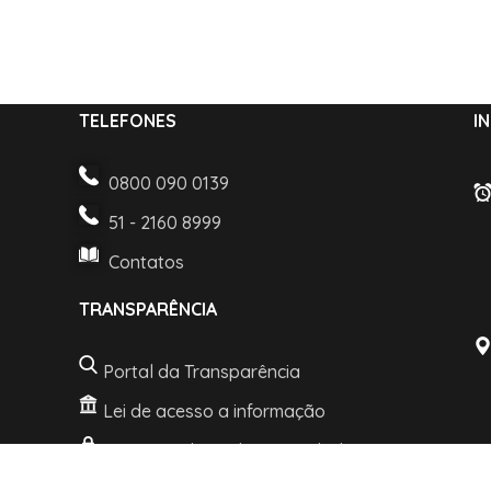
TELEFONES
I
0800 090 0139
51 - 2160 8999
Contatos
TRANSPARÊNCIA
Portal da Transparência
Lei de acesso a informação
LGPD e Politica de Privacidade