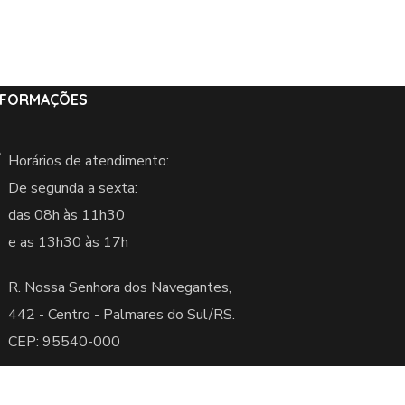
NFORMAÇÕES
Horários de atendimento:
De segunda a sexta:
das 08h às 11h30
e as 13h30 às 17h
R. Nossa Senhora dos Navegantes,
442 -
Centro - Palmares do Sul/RS.
CEP: 95540-000