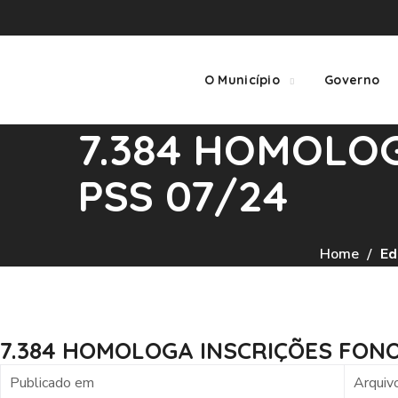
O Município
Governo
7.384 HOMOLO
PSS 07/24
Home
Ed
7.384 HOMOLOGA INSCRIÇÕES FON
Publicado em
Arquiv