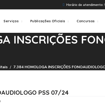
Horário de atendimento: S
Serviços
Publicações Oficiais
Concursos
GA INSCRIÇÕES FO
itais
7.384 HOMOLOGA INSCRIÇÕES FONOAUDIOLOGO
OAUDIOLOGO PSS 07/24
o