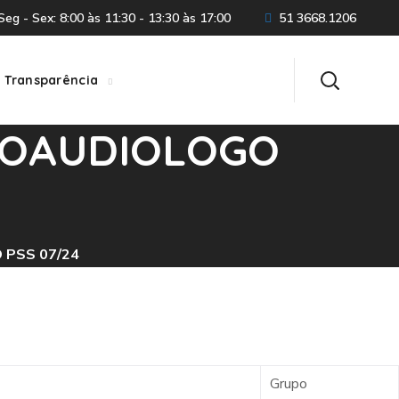
eg - Sex: 8:00 às 11:30 - 13:30 às 17:00
51 3668.1206
Transparência
NOAUDIOLOGO
 PSS 07/24
Grupo