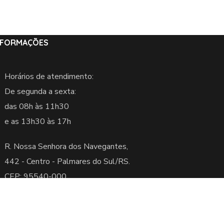
NFORMAÇÕES
Horários de atendimento:
De segunda a sexta:
das 08h às 11h30
e as 13h30 às 17h
R. Nossa Senhora dos Navegantes,
442 -
Centro - Palmares do Sul/RS.
CEP: 95540-000
servados.