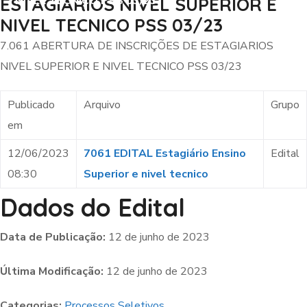
NIVEL TECNICO PSS 03/23
ESTAGIARIOS NIVEL SUPERIOR E
NIVEL TECNICO PSS 03/23
7.061 ABERTURA DE INSCRIÇÕES DE ESTAGIARIOS
NIVEL SUPERIOR E NIVEL TECNICO PSS 03/23
Publicado
Arquivo
Grupo
em
12/06/2023
7061 EDITAL Estagiário Ensino
Edital
08:30
Superior e nivel tecnico
Dados do Edital
Data de Publicação:
12 de junho de 2023
Última Modificação:
12 de junho de 2023
Categorias:
Processos Seletivos