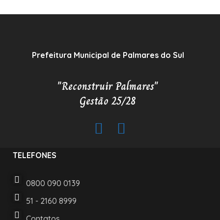
Prefeitura Municipal de Palmares do Sul
"Reconstruir Palmares"
Gestão 25/28
TELEFONES
0800 090 0139
51 - 2160 8999
Contatos