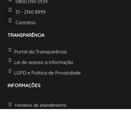
0800 090 0139
51 - 2160 8999
Contatos
TRANSPARÊNCIA
Portal da Transparência
Lei de acesso a informação
LGPD e Politica de Privacidade
INFORMAÇÕES
Horários de atendimento:
De segunda a sexta:
das 08h às 11h30