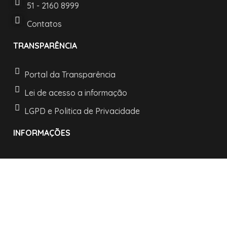
51 - 2160 8999
Contatos
TRANSPARÊNCIA
Portal da Transparência
Lei de acesso a informação
LGPD e Politica de Privacidade
INFORMAÇÕES
Horários de atendimento:
De segunda a sexta:
das 08h às 11h30
e as 13h30 às 17h