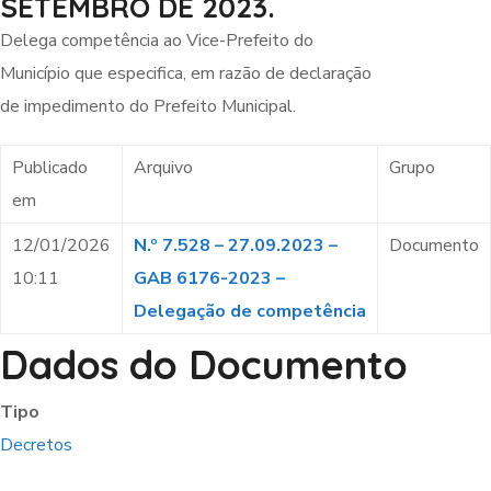
SETEMBRO DE 2023.
Delega competência ao Vice-Prefeito do
Município que especifica, em razão de declaração
de impedimento do Prefeito Municipal.
Publicado
Arquivo
Grupo
em
12/01/2026
N.º 7.528 – 27.09.2023 –
Documento
10:11
GAB 6176-2023 –
Delegação de competência
Dados do Documento
Tipo
Decretos