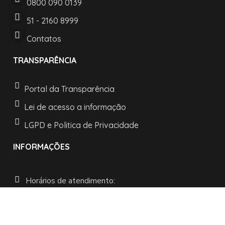
0800 090 0139
51 - 2160 8999
Contatos
TRANSPARÊNCIA
Portal da Transparência
Lei de acesso a informação
LGPD e Politica de Privacidade
INFORMAÇÕES
Horários de atendimento:
De segunda a sexta:
das 08h às 11h30