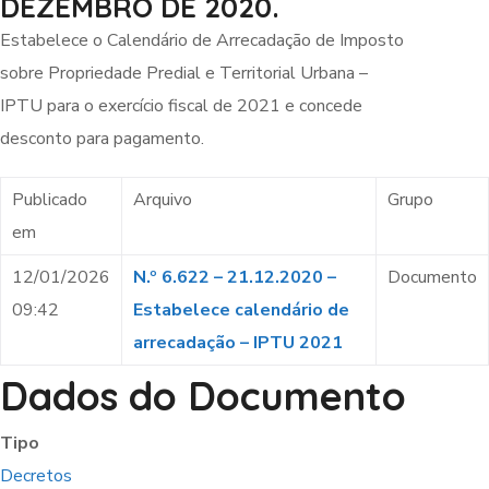
DEZEMBRO DE 2020.
Estabelece o Calendário de Arrecadação de Imposto
sobre Propriedade Predial e Territorial Urbana –
IPTU para o exercício fiscal de 2021 e concede
desconto para pagamento.
Publicado
Arquivo
Grupo
em
12/01/2026
N.º 6.622 – 21.12.2020 –
Documento
09:42
Estabelece calendário de
arrecadação – IPTU 2021
Dados do Documento
Tipo
Decretos