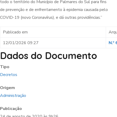
todo o território do Município de Palmares do Sul para fins
de prevenção e de enfrentamento à epidemia causada pelo
COVID-19 (novo Coronavírus), e dá outras providências.”
Publicado em
Arqu
12/01/2026 09:27
N.º
Dados do Documento
Tipo
Decretos
Origem
Administração
Publicação
24 de agosto de 2020 às 9h26