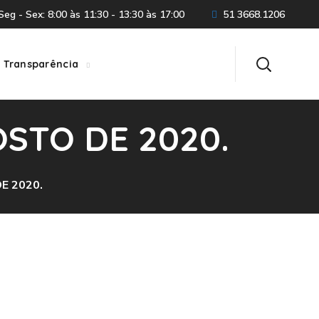
eg - Sex: 8:00 às 11:30 - 13:30 às 17:00
51 3668.1206
Transparência
OSTO DE 2020.
E 2020.