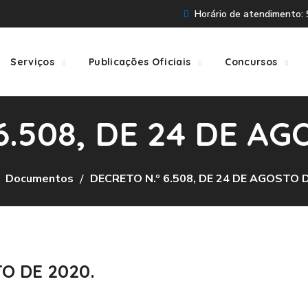
Horário de atendimento: S
Serviços
Publicações Oficiais
Concursos
6.508, DE 24 DE AG
Documentos
DECRETO N.º 6.508, DE 24 DE AGOSTO D
TO DE 2020.