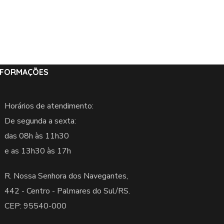
NFORMAÇÕES
Horários de atendimento:
De segunda a sexta:
das 08h às 11h30
e as 13h30 às 17h
R. Nossa Senhora dos Navegantes,
442 -
Centro - Palmares do Sul/RS.
CEP: 95540-000