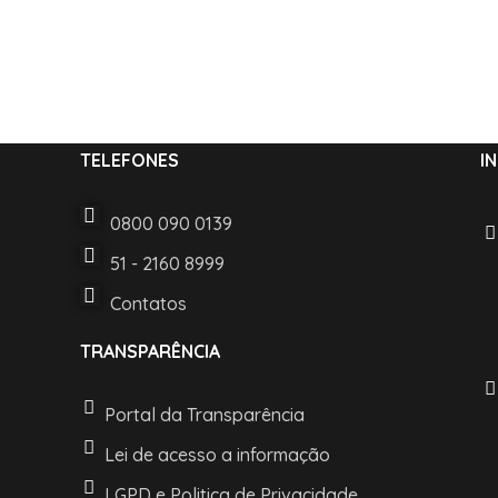
TELEFONES
I
0800 090 0139
51 - 2160 8999
Contatos
TRANSPARÊNCIA
Portal da Transparência
Lei de acesso a informação
LGPD e Politica de Privacidade