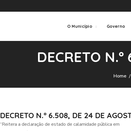
O Município
Governo
DECRETO N.º 
Home
DECRETO N.º 6.508, DE 24 DE AGOS
“Reitera a declaração de estado de calamidade pública em