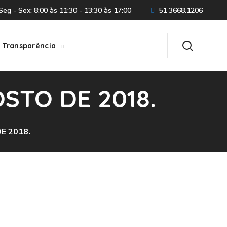
eg - Sex: 8:00 às 11:30 - 13:30 às 17:00
51 3668.1206
Transparência
OSTO DE 2018.
E 2018.