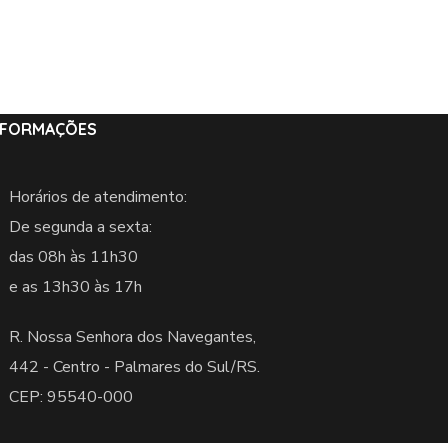
NFORMAÇÕES
Horários de atendimento:
De segunda a sexta:
das 08h às 11h30
e as 13h30 às 17h
R. Nossa Senhora dos Navegantes,
442 -
Centro - Palmares do Sul/RS.
CEP: 95540-000