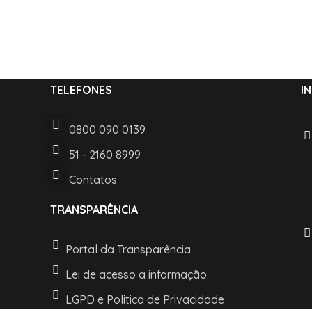
TELEFONES
I
0800 090 0139
51 - 2160 8999
Contatos
TRANSPARÊNCIA
Portal da Transparência
Lei de acesso a informação
LGPD e Politica de Privacidade