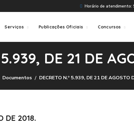
Horário de atendimento: S
Serviços
Publicações Oficiais
Concursos
5.939, DE 21 DE AG
Documentos
DECRETO N.º 5.939, DE 21 DE AGOSTO D
O DE 2018.