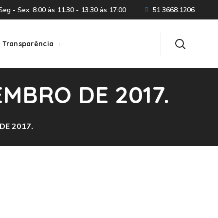
eg - Sex: 8:00 às 11:30 - 13:30 às 17:00
51 3668.1206
Transparência
EMBRO DE 2017.
DE 2017.