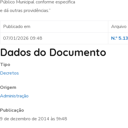
Público Municipal conforme especifica
e dá outras providências.”
Publicado em
Arquivo
07/01/2026 09:48
N.º 5.1
Dados do Documento
Tipo
Decretos
Origem
Administração
Publicação
9 de dezembro de 2014 às 9h48