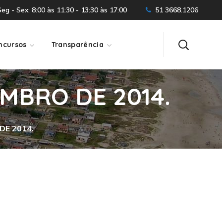
g - Sex: 8:00 às 11:30 - 13:30 às 17:00
51 3668.1206
ncursos
Transparência
EMBRO DE 2014.
DE 2014.