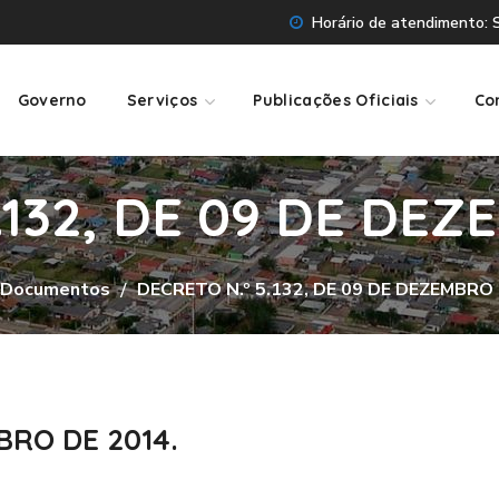
Horário de atendimento: Se
Governo
Serviços
Publicações Oficiais
Co
.132, DE 09 DE DEZ
Documentos
DECRETO N.º 5.132, DE 09 DE DEZEMBRO 
BRO DE 2014.