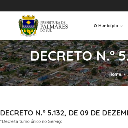
O Município
DECRETO N.º 5
Home
DECRETO N.º 5.132, DE 09 DE DEZEM
“Decreta turno único no Serviço