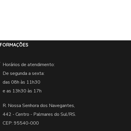
NFORMAÇÕES
Horários de atendimento:
De segunda a sexta:
das 08h às 11h30
e as 13h30 às 17h
R. Nossa Senhora dos Navegantes,
442 -
Centro - Palmares do Sul/RS.
CEP: 95540-000