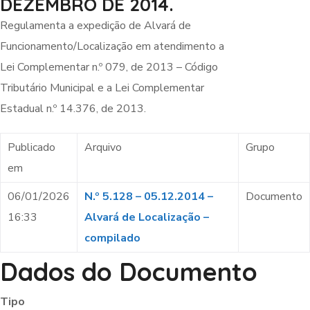
DEZEMBRO DE 2014.
Regulamenta a expedição de Alvará de
Funcionamento/Localização em atendimento a
Lei Complementar n.º 079, de 2013 – Código
Tributário Municipal e a Lei Complementar
Estadual n.º 14.376, de 2013.
Publicado
Arquivo
Grupo
em
06/01/2026
N.º 5.128 – 05.12.2014 –
Documento
16:33
Alvará de Localização –
compilado
Dados do Documento
Tipo