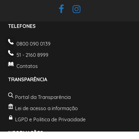
TELEFONES
0800 090 0139
51 - 2160 8999
Contatos
TRANSPARÊNCIA
Portal da Transparência
Lei de acesso a informação
LGPD e Politica de Privacidade
INFORMAÇÕES