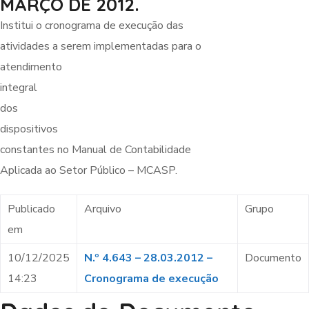
MARÇO DE 2012.
Institui o cronograma de execução das
atividades a serem implementadas para o
atendimento
integral
dos
dispositivos
constantes no Manual de Contabilidade
Aplicada ao Setor Público – MCASP.
Publicado
Arquivo
Grupo
em
10/12/2025
N.º 4.643 – 28.03.2012 –
Documento
14:23
Cronograma de execução