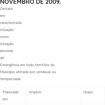
NOVEMBRO DE 2009.
Declara
em
caracterizada
situação
como
situação
anormal,
de
Emergência em todo território do
Município afetado por vendaval ou
tempestade.
Publicado
Arquivo
Grupo
em