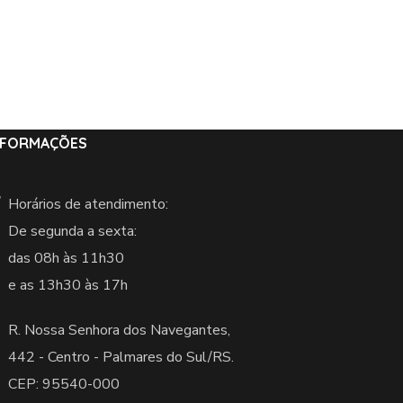
NFORMAÇÕES
Horários de atendimento:
De segunda a sexta:
das 08h às 11h30
e as 13h30 às 17h
R. Nossa Senhora dos Navegantes,
442 -
Centro - Palmares do Sul/RS.
CEP: 95540-000