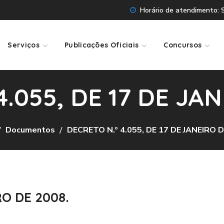
Horário de atendimento: Se
Serviços
Publicações Oficiais
Concursos
4.055, DE 17 DE JAN
Documentos
DECRETO N.º 4.055, DE 17 DE JANEIRO D
RO DE 2008.