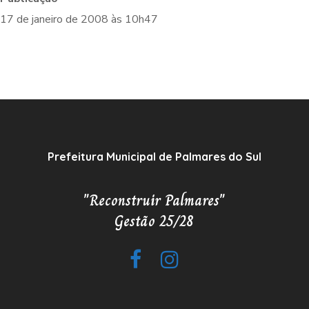
17 de janeiro de 2008 às 10h47
Prefeitura Municipal de Palmares do Sul
"Reconstruir Palmares"
Gestão 25/28