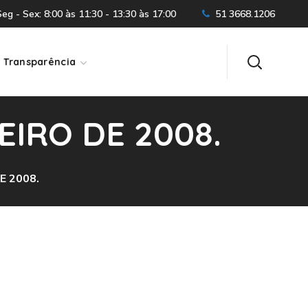
g - Sex: 8:00 às 11:30 - 13:30 às 17:00
51 3668.1206
Transparência
EIRO DE 2008.
E 2008.