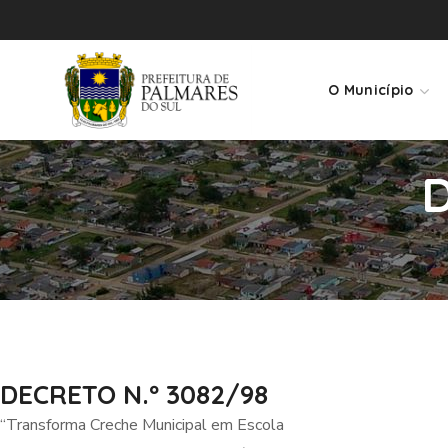
O Município
D
DECRETO N.º 3082/98
“Transforma Creche Municipal em Escola