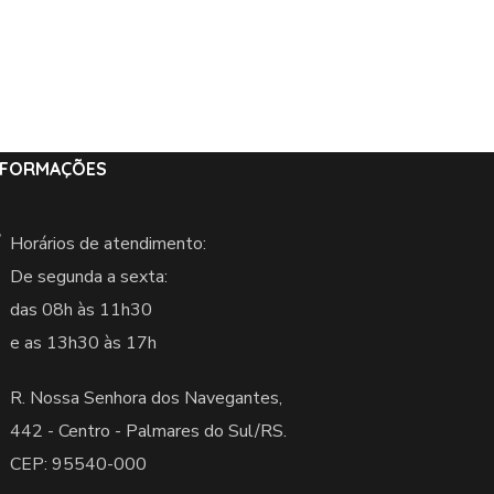
NFORMAÇÕES
Horários de atendimento:
De segunda a sexta:
das 08h às 11h30
e as 13h30 às 17h
R. Nossa Senhora dos Navegantes,
442 -
Centro - Palmares do Sul/RS.
CEP: 95540-000