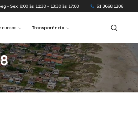
g - Sex: 8:00 às 11:30 - 13:30 às 17:00
51 3668.1206
ncursos
Transparência
98