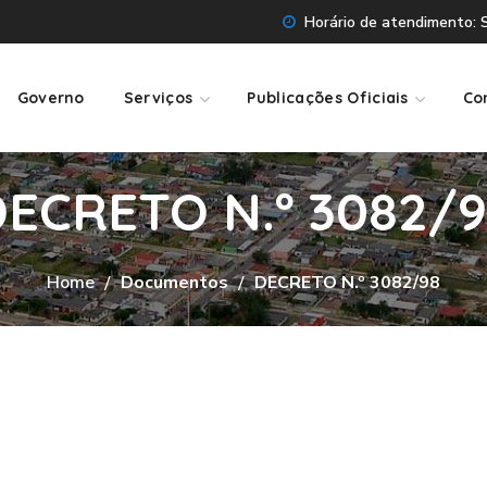
Horário de atendimento: Se
Governo
Serviços
Publicações Oficiais
Co
ECRETO N.º 3082/
Home
Documentos
DECRETO N.º 3082/98