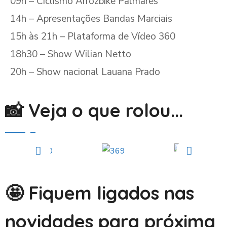
09h – Ciclismo Arrozbike Palmares
14h – Apresentações Bandas Marciais
15h às 21h – Plataforma de Vídeo 360
18h30 – Show Wilian Netto
20h – Show nacional Lauana Prado
📸 Veja o que rolou...
🤩 Fiquem ligados nas
novidades para próxima