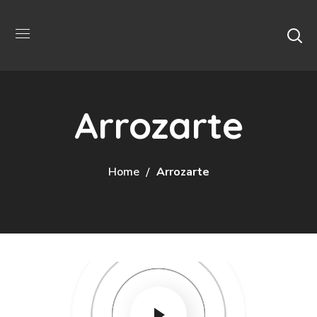
Arrozarte
Home
Arrozarte