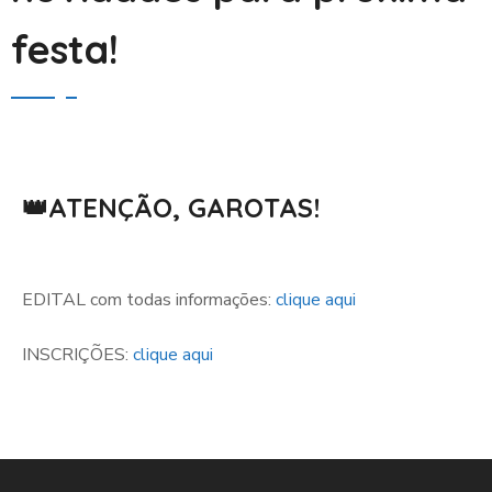
festa!
👑
ATENÇÃO, GAROTAS!
EDITAL com todas informaç
ões:
clique aqui
INSCRIÇÕES:
clique aqui